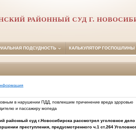
НСКИЙ РАЙОННЫЙ СУД Г. НОВОСИБ
РИАЛЬНАЯ ПОДСУДНОСТЬ
КАЛЬКУЛЯТОР ГОСПОШЛИНЫ
информация
новным в нарушении ПДД, повлекшим причинение вреда здоровью
дителю и пассажиру мопеда
кий районный суд г.Новосибирска рассмотрел уголовное дел
ершении преступления, предусмотренного ч.1 ст.264 Уголовно