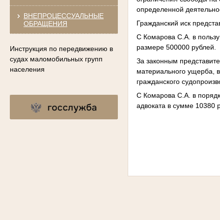
определенной деятельнос
ВНЕПРОЦЕССУАЛЬНЫЕ
Гражданский иск предста
ОБРАЩЕНИЯ
С Комарова С.А. в польз
размере 500000 рублей.
Инструкция по передвижению в
судах маломобильных групп
За законным представите
населения
материального ущерба, в
гражданского судопроизв
С Комарова С.А. в поря
адвоката в сумме 10380 