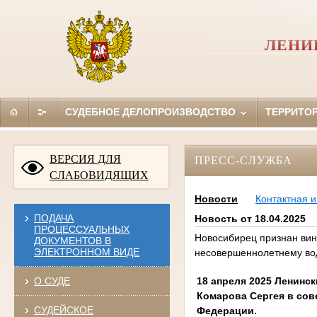
ЛЕНИ
СУДЕБНОЕ ДЕЛОПРОИЗВОДСТВО
ТЕРРИТО
ВЕРСИЯ ДЛЯ
ПРЕСС-СЛУЖБА
СЛАБОВИДЯЩИХ
Новости
Контактная 
ПОДАЧА
Новость от 18.04.2025
ПРОЦЕССУАЛЬНЫХ
Новосибирец признан ви
ДОКУМЕНТОВ В
ЭЛЕКТРОННОМ ВИДЕ
несовершеннолетнему во
18 апреля 2025 Ленинс
О СУДЕ
Комарова Сергея в сов
СУДЕЙСКОЕ
Федерации.