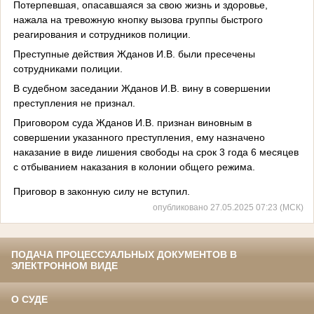
Потерпевшая, опасавшаяся за свою жизнь и здоровье,
нажала на тревожную кнопку вызова группы быстрого
реагирования и сотрудников полиции.
Преступные действия Жданов И.В. были пресечены
сотрудниками полиции.
В судебном заседании Жданов И.В. вину в совершении
преступления не признал.
Приговором суда Жданов И.В. признан виновным в
совершении указанного преступления, ему назначено
наказание в виде лишения свободы на срок 3 года 6 месяцев
с отбыванием наказания в колонии общего режима.
Приговор в законную силу не вступил.
опубликовано 27.05.2025 07:23 (МСК)
ПОДАЧА ПРОЦЕССУАЛЬНЫХ ДОКУМЕНТОВ В
ЭЛЕКТРОННОМ ВИДЕ
О СУДЕ