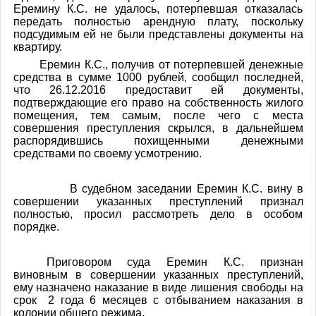
Еремину К.С. не удалось, потерпевшая отказалась
передать полностью арендную плату, поскольку
подсудимым ей не были представлены документы на
квартиру.
Еремин К.С., получив от потерпевшей денежные
средства в сумме 1000 рублей, сообщил последней,
что 26.12.2016 предоставит ей документы,
подтверждающие его право на собственность жилого
помещения, тем самым, после чего с места
совершения преступления скрылся, в дальнейшем
распорядившись похищенными денежными
средствами по своему усмотрению.
В судебном заседании Еремин К.С. вину в
совершении указанных преступлений признал
полностью, просил рассмотреть дело в особом
порядке.
Приговором суда Еремин К.С. признан
виновным в совершении указанных преступлений,
ему назначено наказание в виде лишения свободы на
срок 2 года 6 месяцев с отбыванием наказания в
колонии общего режима.