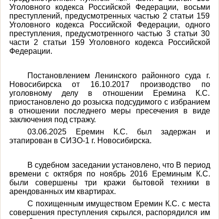
Уголовного кодекса Российской Федерации, восьми
преступлений, предусмотренных частью 2 статьи 159
Уголовного кодекса Российской Федерации, одного
преступления, предусмотренного частью 3 статьи 30
части 2 статьи 159 Уголовного кодекса Российской
Федерации.
Постановлением Ленинского районного суда г.
Новосибирска от 16.10.2017 производство по
уголовному делу в отношении Еремина К.С.
приостановлено до розыска подсудимого с избранием
в отношении последнего меры пресечения в виде
заключения под стражу.
03.06.2025 Еремин К.С. был задержан и
этапирован в СИЗО-1 г. Новосибирска.
В судебном заседании установлено, что
В период
времени с октября по ноябрь 2016 Ереминым К.С.
были совершены три кражи бытовой техники в
арендованных им квартирах.
С похищенным имуществом Еремин К.С. с места
совершения преступления скрылся, распорядился им