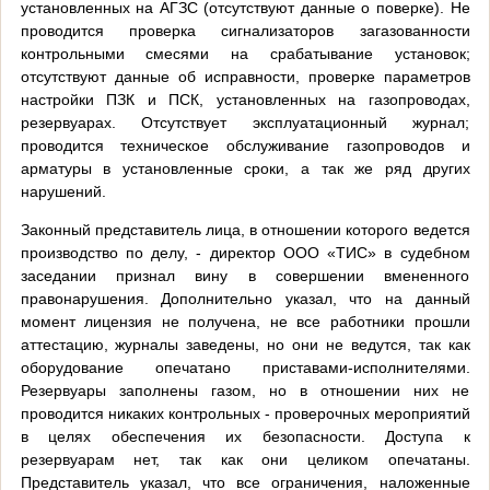
установленных на АГЗС (отсутствуют данные о поверке). Не
проводится проверка сигнализаторов загазованности
контрольными смесями на срабатывание установок;
отсутствуют данные об исправности, проверке параметров
настройки ПЗК и ПСК, установленных на газопроводах,
резервуарах. Отсутствует эксплуатационный журнал;
проводится техническое обслуживание газопроводов и
арматуры в установленные сроки, а так же ряд других
нарушений.
Законный представитель лица, в отношении которого ведется
производство по делу, - директор ООО «ТИС» в судебном
заседании признал вину в совершении вмененного
правонарушения. Дополнительно указал, что на данный
момент лицензия не получена, не все работники прошли
аттестацию, журналы заведены, но они не ведутся, так как
оборудование опечатано приставами-исполнителями.
Резервуары заполнены газом, но в отношении них не
проводится никаких контрольных - проверочных мероприятий
в целях обеспечения их безопасности. Доступа к
резервуарам нет, так как они целиком опечатаны.
Представитель указал, что все ограничения, наложенные