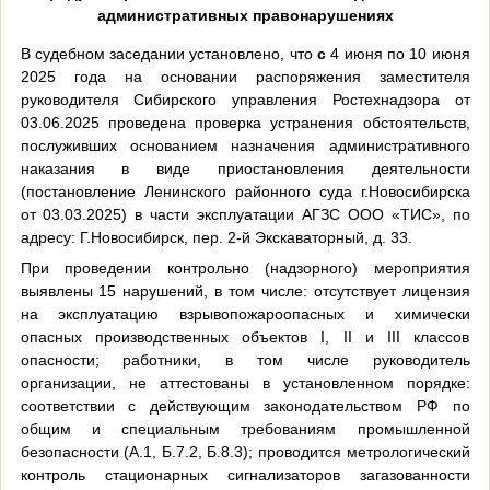
административных правонарушениях
В судебном заседании установлено, что
с
4 июня по 10 июня
2025 года на основании распоряжения заместителя
руководителя Сибирского управления Ростехнадзора от
03.06.2025 проведена проверка устранения обстоятельств,
послуживших основанием назначения административного
наказания в виде приостановления деятельности
(постановление Ленинского районного суда г.Новосибирска
от 03.03.2025) в части эксплуатации АГЗС ООО «ТИС», по
адресу: Г.Новосибирск, пер. 2-й Экскаваторный, д. 33.
При проведении контрольно (надзорного) мероприятия
выявлены 15 нарушений, в том числе: отсутствует лицензия
на эксплуатацию взрывопожароопасных и химически
опасных производственных объектов I, II и III классов
опасности; работники, в том числе руководитель
организации, не аттестованы в установленном порядке:
соответствии с действующим законодательством РФ по
общим и специальным требованиям промышленной
безопасности (А.1, Б.7.2, Б.8.3); проводится метрологический
контроль стационарных сигнализаторов загазованности