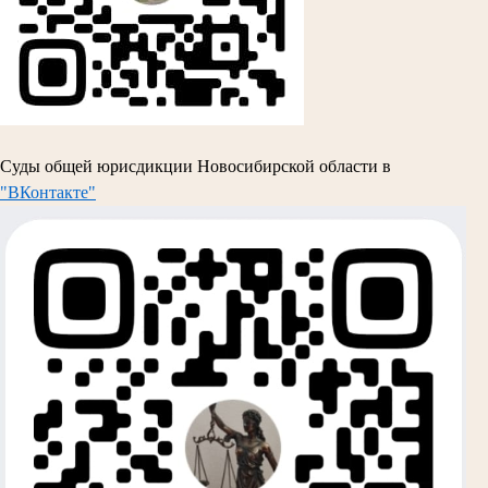
Суды общей юрисдикции Новосибирской области в
"ВКонтакте"