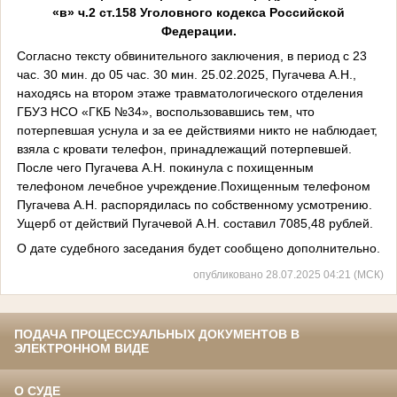
«в» ч.2 ст.158 Уголовного кодекса Российской
Федерации.
Согласно тексту обвинительного заключения, в период с 23
час. 30 мин. до 05 час. 30 мин. 25.02.2025, Пугачева А.Н.,
находясь на втором этаже травматологического отделения
ГБУЗ НСО «ГКБ №34», воспользовавшись тем, что
потерпевшая уснула и за ее действиями никто не наблюдает,
взяла с кровати телефон, принадлежащий потерпевшей.
После чего Пугачева А.Н. покинула с похищенным
телефоном лечебное учреждение.Похищенным телефоном
Пугачева А.Н. распорядилась по собственному усмотрению.
Ущерб от действий Пугачевой А.Н. составил 7085,48 рублей.
О дате судебного заседания будет сообщено дополнительно.
опубликовано 28.07.2025 04:21 (МСК)
ПОДАЧА ПРОЦЕССУАЛЬНЫХ ДОКУМЕНТОВ В
ЭЛЕКТРОННОМ ВИДЕ
О СУДЕ