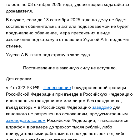
то есть по 03 октября 2025 года, удовлетворив ходатайство
дознавателя.
В случае, если до 13 сентября 2025 года по делу не будет
составлен обвинительный акт или подозреваемой не будет
предъявлено обвинение, мера пресечения в виде
заключения под стражу в отношении Укуевой А.Б. подлежит
отмене.
Укуева А.Б. взята под стражу в зале суда.
Постановление в законную силу не вступило.
Для справки:
ч.2 ст.322 УК РФ -
Пересечение
Государственной границы
Российской Федерации при въезде в Российскую Федерацию
иностранным гражданином или лицом без гражданства,
въезд которым в Российскую Федерацию
заведомо
для
виновного не разрешен по основаниям, предусмотренным
законодательством
Российской Федерации, - наказывается
штрафом в размере до трехсот тысяч рублей, либо
принудительными работами на срок до четырех лет, либо
лишением свободы на тот же срок.