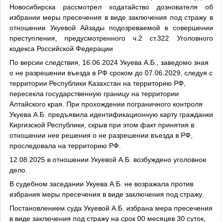
Новосибирска рассмотрел ходатайство дознователя об
избрании меры пресечения в виде заключения под стражу в
отношении Укуевой Айзады подозреваемой в совершении
преступления, предусмотренного ч.2 ст.322 Уголовного
кодекса Российской Федерации
По версии следствия, 16.06.2024 Укуева А.Б., заведомо зная
о не разрешении въезда в РФ сроком до 07.06.2029, следуя с
территории Республики Казахстан на территорию РФ,
пересекла государственную границу на территории
Алтайского края. При прохождении пограничного контроля
Укуева А.Б. предъявила идентификационную карту гражданки
Киргизской Республики, скрыв при этом факт принятия в
отношении нее решения о не разрешении въезда в РФ,
проследовала на территорию РФ.
12.08.2025 в отношении Укуевой А.Б. возбуждено уголовное
дело.
В судебном заседании Укуева А.Б. не возражала против
избрания меры пресечения в виде заключения под стражу.
Постановлением суда Укуевой А.Б. избрана мера пресечения
в виде заключения под стражу на срок 00 месяцев 30 суток,