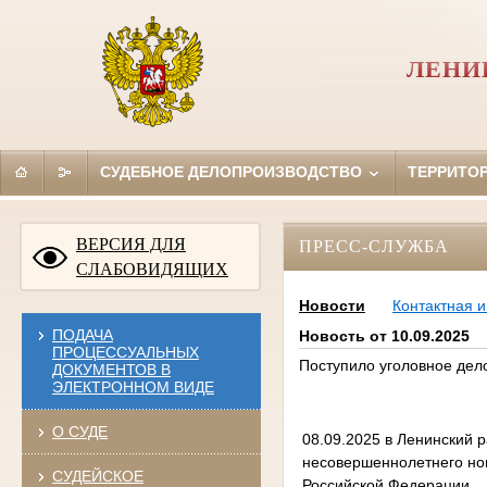
ЛЕНИ
СУДЕБНОЕ ДЕЛОПРОИЗВОДСТВО
ТЕРРИТО
ВЕРСИЯ ДЛЯ
ПРЕСС-СЛУЖБА
СЛАБОВИДЯЩИХ
Новости
Контактная 
ПОДАЧА
Новость от 10.09.2025
ПРОЦЕССУАЛЬНЫХ
Поступило уголовное дел
ДОКУМЕНТОВ В
ЭЛЕКТРОННОМ ВИДЕ
О СУДЕ
08.09.2025 в Ленинский 
несовершеннолетнего нов
СУДЕЙСКОЕ
Российской Федерации.