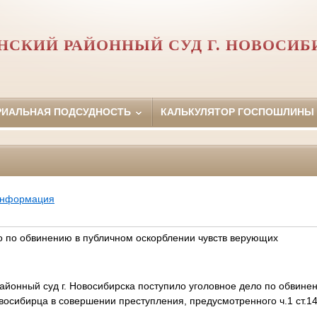
НСКИЙ РАЙОННЫЙ СУД Г. НОВОСИБ
РИАЛЬНАЯ ПОДСУДНОСТЬ
КАЛЬКУЛЯТОР ГОСПОШЛИНЫ
информация
о по обвинению в публичном оскорблении чувств верующих
районный суд г. Новосибирска поступило уголовное дело по обвине
осибирца в совершении преступления, предусмотренного ч.1 ст.14