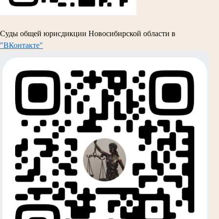
Суды общей юрисдикции Новосибирской области в
"ВКонтакте"