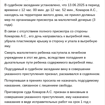
В судебном заседании установлено, что 13.06.2025 в период
времени с 12 час. 00 мин. до 12 час. 52 мин., Комаров А.С.,
находясь на территории жилого дома, не принял должных
мер по организации присмотра за малолетней дочерью (3
года).
В связи с отсутствием полного присмотра со стороны
Комарова А.С., его дочь направилась к выгребной яме,
убрала пластиковую крышку в сторону и упала в выгребную
яму.
Смерть малолетнего ребенка наступила в лечебном
учреждении в этот же день, вследствие попадания в
дыхательные пути ребенка содержимого выгребной ямы.
Подсудимый в судебном заседании вину в совершении
указанного преступления признал, раскаивался в содеянном.
Потерпевшая в прениях просила не назначать подсудимому
наказание, связанное с лишением свободы.
Приговором суда Комаров А.С. признан в виновным в
совершении указанного преступления, ему назначено
наказание в виде исправительных работ на срок 1 год с