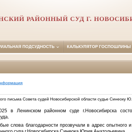
НСКИЙ РАЙОННЫЙ СУД Г. НОВОСИБ
РИАЛЬНАЯ ПОДСУДНОСТЬ
КАЛЬКУЛЯТОР ГОСПОШЛИНЫ
информация
ого письма Совета судей Новосибирской области судье Синеоку Ю.
025 в Ленинском районном суде г.Новосибирска состо
уда.
обые слова благодарности прозвучали в адрес опытного 
онного суда г.Новосибирска Синеока Юрия Анатольевича.