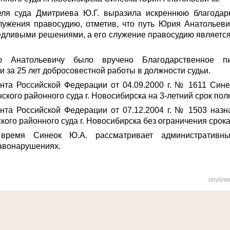
теля суда Дмитриева Ю.Г.
выразила искреннюю благодар
лужения правосудию,
отметив, что путь Юрия Анатольеви
едливыми решениями, а его служение правосудию являетс
 Анатольевичу было вручено Благодарственное п
 за 25 лет добросовестной работы в должности судьи.
нта Российской Федерации от 04.09.2000 г. № 1611 Син
ского районного суда г. Новосибирска на 3-летний срок по
нта Российской Федерации от 07.12.2004 г. № 1503 назн
кого районного суда г. Новосибирска без ограничения срок
время Синеок Ю.А. рассматривает административ
авонарушениях.
опубли