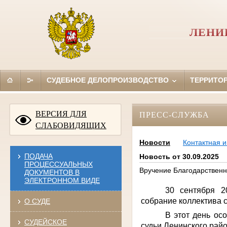
ЛЕНИ
СУДЕБНОЕ ДЕЛОПРОИЗВОДСТВО
ТЕРРИТО
ВЕРСИЯ ДЛЯ
ПРЕСС-СЛУЖБА
СЛАБОВИДЯЩИХ
Новости
Контактная 
ПОДАЧА
Новость от 30.09.2025
ПРОЦЕССУАЛЬНЫХ
Вручение Благодарственн
ДОКУМЕНТОВ В
ЭЛЕКТРОННОМ ВИДЕ
30 сентября 2
собрание коллектива с
О СУДЕ
В этот день ос
СУДЕЙСКОЕ
судьи Ленинского рай