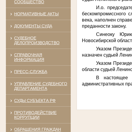
СООБЩЕСТВО
И.о. председа
бескомпромиссного с
НОРМАТИВНЫЕ АКТЫ
века, наполнен справ
преданности закону.
ДОКУМЕНТЫ СУДА
Синеоку Юрию
СУДЕБНОЕ
Новосибирской области
ДЕЛОПРОИЗВОДСТВО
Указом Президе
назначен судьей Ленин
СПРАВОЧНАЯ
ИНФОРМАЦИЯ
Указом Президе
области судьей Ленинс
ПРЕСС-СЛУЖБА
В настоящее 
административных пр
УПРАВЛЕНИЕ СУДЕБНОГО
ДЕПАРТАМЕНТА
СУДЫ СУБЪЕКТА РФ
ПРОТИВОДЕЙСТВИЕ
КОРРУПЦИИ
ОБРАЩЕНИЯ ГРАЖДАН