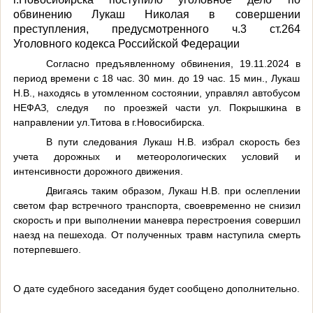
обвинению Лукаш Николая в совершении
преступления, предусмотренного ч.3 ст.264
Уголовного кодекса Российской Федерации
Согласно предъявленному обвинения, 19.11.2024 в
период времени с 18 час. 30 мин. до 19 час. 15 мин., Лукаш
Н.В., находясь в утомленном состоянии, управлял автобусом
НЕФАЗ, следуя
по проезжей части ул. Покрышкина в
направлении ул.Титова в г.Новосибирска.
В пути следования Лукаш Н.В. избрал скорость без
учета дорожных и метеорологических условий и
интенсивности дорожного движения.
Двигаясь таким образом, Лукаш Н.В. при ослеплении
светом фар встречного транспорта, своевременно не снизил
скорость и при выполнении маневра перестроения совершил
наезд на пешехода. От полученных травм наступила смерть
потерпевшего.
О дате судебного заседания будет сообщено дополнительно.