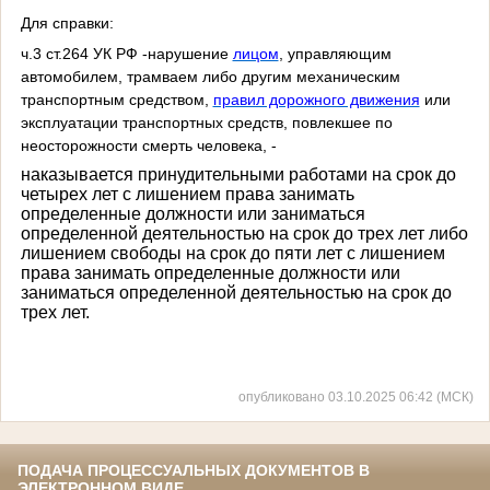
Для справки:
ч.3 ст.264 УК РФ -нарушение
лицом
, управляющим
автомобилем, трамваем либо другим механическим
транспортным средством,
правил дорожного движения
или
эксплуатации транспортных средств, повлекшее по
неосторожности смерть человека, -
наказывается принудительными работами на срок до
четырех лет с лишением права занимать
определенные должности или заниматься
определенной деятельностью на срок до трех лет либо
лишением свободы на срок до пяти лет с лишением
права занимать определенные должности или
заниматься
определенной деятельностью на срок до
трех лет.
опубликовано 03.10.2025 06:42 (МСК)
ПОДАЧА ПРОЦЕССУАЛЬНЫХ ДОКУМЕНТОВ В
ЭЛЕКТРОННОМ ВИДЕ