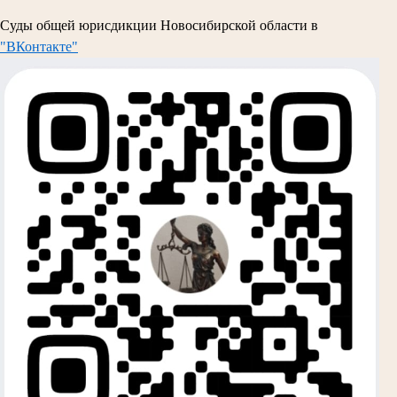
Суды общей юрисдикции Новосибирской области в
"ВКонтакте"