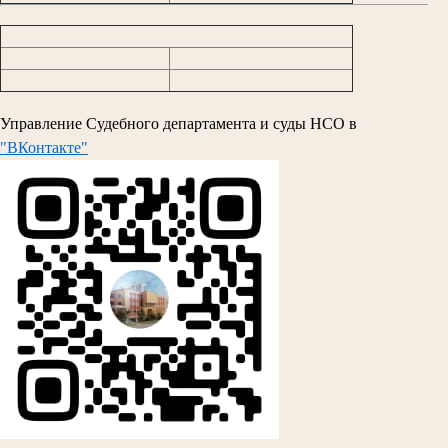
Управление Судебного департамента и суды НСО в
"ВКонтакте"