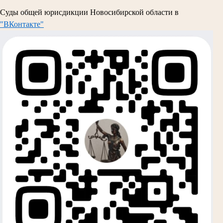
Суды общей юрисдикции Новосибирской области в
"ВКонтакте"