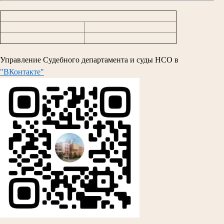
Управление Судебного департамента и суды НСО в
"ВКонтакте"