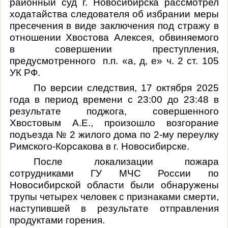
районный суд г. Новосибирска рассмотрел
ходатайства следователя об избрании меры
пресечения в виде заключения под стражу в
отношении Хвостова Алексея, обвиняемого
в совершении преступления,
предусмотренного
п.п. «а, д, е» ч. 2 ст. 105
УК РФ.
По версии следствия, 17 октября 2025
года в период времени с 23:00 до 23:48 в
результате поджога, совершенного
Хвостовым А.Е., произошло возгорание
подъезда № 2 жилого дома по 2-му переулку
Римского-Корсакова в г. Новосибирске.
После локализации пожара
сотрудниками ГУ МЧС России по
Новосибирской области были обнаружены
трупы четырех человек с признаками смерти,
наступившей в результате отправления
продуктами горения.