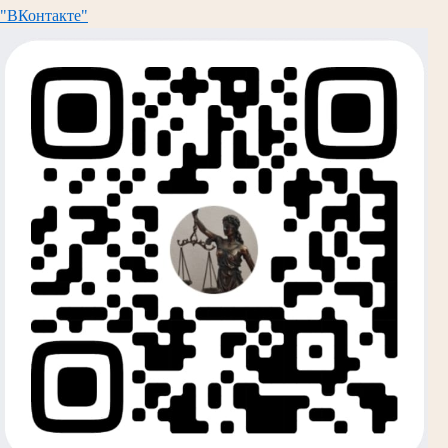
"ВКонтакте"