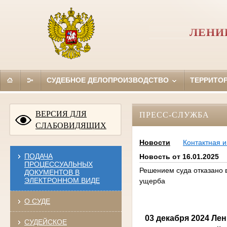
ЛЕНИ
СУДЕБНОЕ ДЕЛОПРОИЗВОДСТВО
ТЕРРИТО
ВЕРСИЯ ДЛЯ
ПРЕСС-СЛУЖБА
СЛАБОВИДЯЩИХ
Новости
Контактная 
ПОДАЧА
Новость от 16.01.2025
ПРОЦЕССУАЛЬНЫХ
Решением суда отказано 
ДОКУМЕНТОВ В
ЭЛЕКТРОННОМ ВИДЕ
ущерба
О СУДЕ
03 декабря 2024 Ле
СУДЕЙСКОЕ