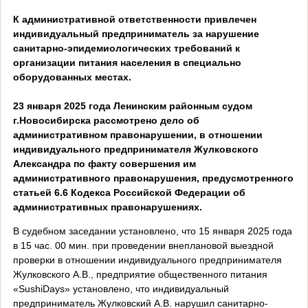
К административной ответственности привлечен
индивидуальный предприниматель за
нарушение
санитарно-эпидемиологических требований к
организации питания населения в специально
оборудованных местах.
23 января 2025 года Ленинским районным судом
г.Новосибирска рассмотрено дело об
административном правонарушении, в отношении
индивидуального предпринимателя Жулковского
Александра по факту совершения им
административного правонарушения, предусмотренного
статьей 6.6 Кодекса Российской Федерации об
административных правонарушениях.
В судебном заседании установлено, что 15 января 2025 года
в 15 час. 00 мин. при проведении внеплановой выездной
проверки в отношении индивидуального предпринимателя
Жулковского А.В., предприятие общественного питания
«
SushiDays
» установлено, что индивидуальный
предприниматель Жулковский А.В. нарушил санитарно-