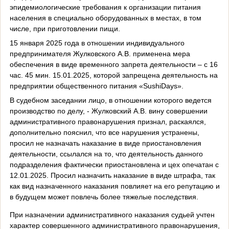
эпидемиологические требования к организации питания
населения в специально оборудованных в местах, в том
числе, при приготовлении пищи.
15 января 2025 года в отношении индивидуального
предпринимателя Жулковского А.В. применена мера
обеспечения в виде временного запрета деятельности – с 16
час. 45 мин. 15.01.2025, которой запрещена деятельность на
предприятии общественного питания «
SushiDays
».
В судебном заседании лицо, в отношении которого ведется
производство по делу, - Жулковский А.В. вину совершении
административного правонарушения признал, раскаялся,
дополнительно пояснил, что все нарушения устранены,
просил не назначать наказание в виде приостановления
деятельности, ссылался на то, что деятельность данного
подразделения фактически приостановлена и цех опечатан с
12.01.2025. Просил назначить наказание в виде штрафа, так
как вид назначенного наказания повлияет на его репутацию и
в будущем может повлечь более тяжелые последствия.
При назначении административного наказания судьей учтен
характер совершенного административного правонарушения,