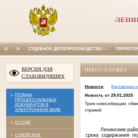
ЛЕНИ
СУДЕБНОЕ ДЕЛОПРОИЗВОДСТВО
ТЕРРИТО
ВЕРСИЯ ДЛЯ
ПРЕСС-СЛУЖБА
СЛАБОВИДЯЩИХ
Новости
Контактная 
ПОДАЧА
Новость от 29.01.2025
ПРОЦЕССУАЛЬНЫХ
Трем новосибирцам, обви
ДОКУМЕНТОВ В
ЭЛЕКТРОННОМ ВИДЕ
стражей.
О СУДЕ
Ленинским райо
срока содержания п
СУДЕЙСКОЕ