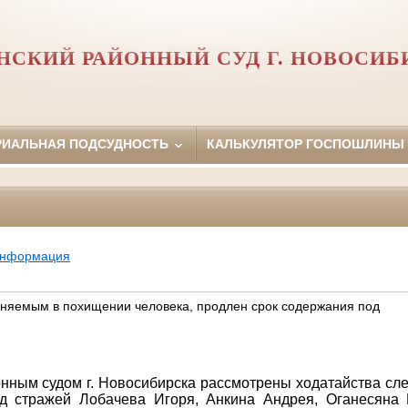
НСКИЙ РАЙОННЫЙ СУД Г. НОВОСИБ
РИАЛЬНАЯ ПОДСУДНОСТЬ
КАЛЬКУЛЯТОР ГОСПОШЛИНЫ
информация
няемым в похищении человека, продлен срок содержания под
нным судом г. Новосибирска рассмотрены ходатайства сл
од стражей Лобачева Игоря, Анкина Андрея, Оганесяна