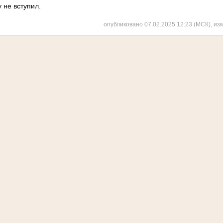
 не вступил.
опубликовано 07.02.2025 12:23 (МСК), из