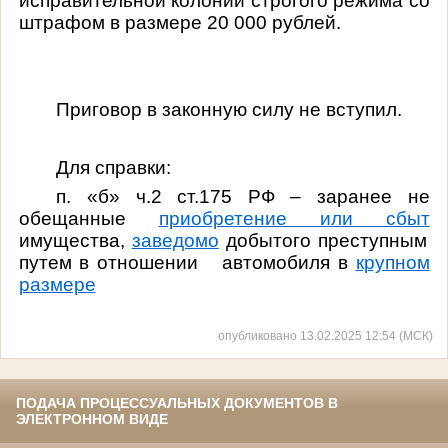
исправительной колонии строгого режима со
штрафом в размере 20 000 рублей.
Приговор в законную силу не вступил.
Для справки:
п. «б» ч.2 ст.175 РФ – з
аранее не
обещанные
приобретение или сбыт
имущества,
заведомо
добытого преступным
путем в отношении
автомобиля в
крупном
размере
опубликовано 13.02.2025 12:54 (МСК)
ПОДАЧА ПРОЦЕССУАЛЬНЫХ ДОКУМЕНТОВ В
ЭЛЕКТРОННОМ ВИДЕ