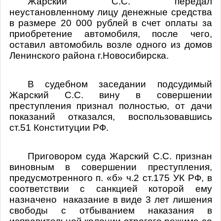
Жарский С.С. передал
неустановленному лицу денежные средства
в размере 20 000 рублей в счет оплаты за
приобретение автомобиля, после чего,
оставил автомобиль возле одного из домов
Ленинского района г.Новосибирска.
В судебном заседании подсудимый
Жарский С.С. вину в совершении
преступления признал полностью, от дачи
показаний отказался, воспользовавшись
ст.51 Конституции РФ.
Приговором суда Жарский С.С. признан
виновным в совершении преступления,
предусмотренного п. «б» ч.2 ст.175 УК РФ, в
соответствии с санкцией которой ему
назначено
наказание в виде 3 лет лишения
свободы с отбыванием наказания в