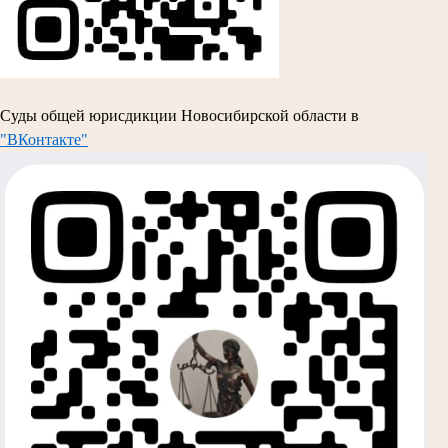
Суды общей юрисдикции Новосибирской области в
"ВКонтакте"