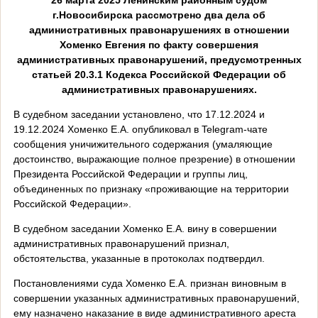
г.Новосибирска рассмотрено два дела об
административных правонарушениях в отношении
Хоменко Евгения по факту совершения
административных правонарушений, предусмотренных
статьей 20.3.1 Кодекса Российской Федерации об
административных правонарушениях.
В судебном заседании установлено, что 17.12.2024 и
19.12.2024 Хоменко Е.А. опубликовал в
Telegram
-чате
сообщения уничижительного содержания (умаляющие
достоинство, выражающие полное презрение) в отношении
Президента Российской Федерации и группы лиц,
объединенных по признаку «проживающие на территории
Российской Федерации».
В судебном заседании Хоменко Е.А. вину в совершении
административных правонарушений признал,
обстоятельства, указанные в протоколах подтвердил.
Постановлениями суда Хоменко Е.А. признан виновным в
совершении указанных административных правонарушений,
ему назначено наказание в виде административного ареста