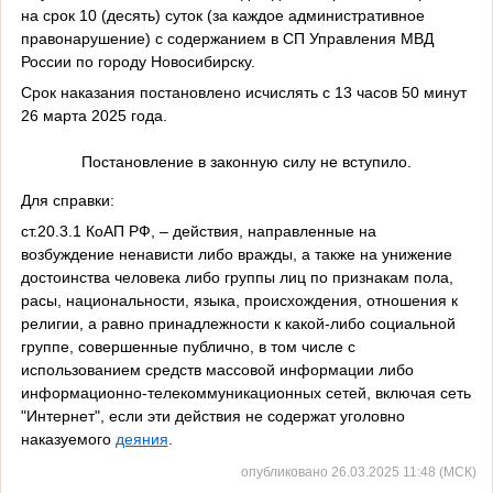
на срок 10 (десять) суток (за каждое административное
правонарушение) с содержанием в СП Управления МВД
России по городу Новосибирску.
Срок наказания постановлено исчислять с 13 часов 50 минут
26 марта 2025 года.
Постановление в законную силу не вступило.
Для справки:
ст.20.3.1 КоАП РФ, – действия, направленные на
возбуждение ненависти либо вражды, а также на унижение
достоинства человека либо группы лиц по признакам пола,
расы, национальности, языка, происхождения, отношения к
религии, а равно принадлежности к какой-либо социальной
группе, совершенные публично, в том числе с
использованием средств массовой информации либо
информационно-телекоммуникационных сетей, включая сеть
"Интернет", если эти действия не содержат уголовно
наказуемого
деяния
.
опубликовано 26.03.2025 11:48 (МСК)