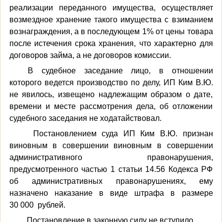
реализации переданного имущества, осуществляет
возмездное хранение такого имущества с взиманием
вознаграждения, а в последующем 1% от цены товара
после истечения срока хранения, что характерно для
договоров займа, а не договоров комиссии.
В судебное заседание лицо, в отношении
которого ведется производство по делу, ИП Ким В.Ю.
не явилось, извещено надлежащим образом о дате,
времени и месте рассмотрения дела, об отложении
судебного заседания не ходатайствовал.
Постановлением суда ИП Ким В.Ю. признан
виновным в совершении виновным в совершении
административного правонарушения,
предусмотренного частью 1 статьи 14.56 Кодекса РФ
об административных правонарушениях, ему
назначено наказание в виде штрафа в размере
30 000
рублей.
Постановление в законную силу не вступило.