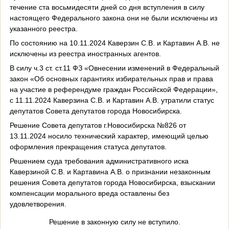
течение ста восьмидесяти дней со дня вступления в силу
настоящего Федерального закона они не были исключены из
указанного реестра.
По состоянию на 10.11.2024 Каверзин С.В. и Картавин А.В. не
исключены из реестра иностранных агентов.
В силу ч.3 ст. ст.11 ФЗ «Овнесении изменений в Федеральный
закон «Об основных гарантиях избирательных прав и права
на участие в референдуме граждан Российской Федерации»,
с 11.11.2024 Каверзина С.В. и Картавин А.В. утратили статус
депутатов Совета депутатов города Новосибирска.
Решение Совета депутатов г.Новосибирска №826 от
13.11.2024 носило технический характер, имеющий целью
оформления прекращения статуса депутатов.
Решением суда требования административного иска
Каверзиной С.В. и Картавина А.В. о признании незаконным
решения Совета депутатов города Новосибирска, взыскании
компенсации морального вреда оставлены без
удовлетворения.
Решение в законную силу не вступило.