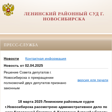
ЛЕНИНСКИЙ РАЙОННЫЙ СУД Г.
НОВОСИБИРСКА
ПРЕСС-СЛУЖБА
Новости
Контактная информация
Новость от 02.04.2025
Решение Совета депутатов г.
Новосибирска о прекращении
версия для печати
полномочий двух депутатов признано
законным
18 марта 2025 Ленинским районным судом
г.Новосибирска рассмотрено административное дело по
иску Каверзиной Светланы*, Картавина Антона* к Совету