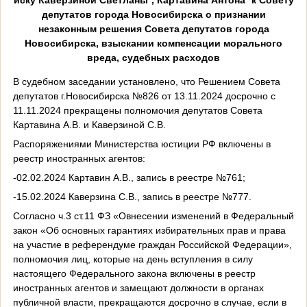
депутатов города Новосибирска о признании
незаконным решения Совета депутатов города
Новосибирска, взыскании компенсации морального
вреда, судебных расходов
В судебном заседании установлено, что Решением Совета
депутатов г.Новосибирска №826 от 13.11.2024 досрочно с
11.11.2024 прекращены полномочия депутатов Совета
Картавина А.В. и Каверзиной С.В.
Распоряжениями Министерства юстиции РФ включены в
реестр иностранных агентов:
-02.02.2024 Картавин А.В., запись в реестре №761;
-15.02.2024 Каверзина С.В., запись в реестре №777.
Согласно ч.3 ст.11 ФЗ «Овнесении изменений в Федеральный
закон «Об основных гарантиях избирательных прав и права
на участие в референдуме граждан Российской Федерации»,
полномочия лиц, которые на день вступления в силу
настоящего Федерального закона включены в реестр
иностранных агентов и замещают должности в органах
публичной власти, прекращаются досрочно в случае, если в