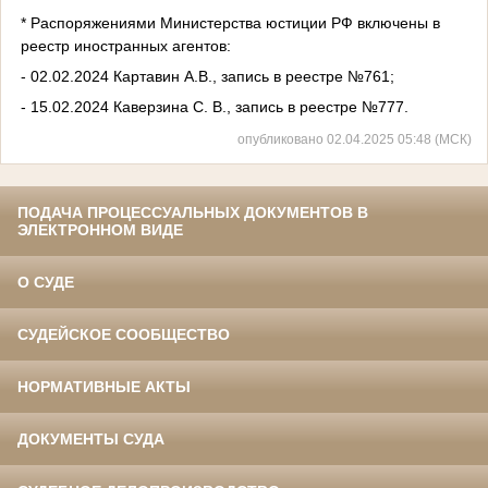
* Распоряжениями Министерства юстиции РФ включены в
реестр иностранных агентов:
- 02.02.2024 Картавин А.В., запись в реестре №761;
- 15.02.2024 Каверзина С. В., запись в реестре №777.
опубликовано 02.04.2025 05:48 (МСК)
ПОДАЧА ПРОЦЕССУАЛЬНЫХ ДОКУМЕНТОВ В
ЭЛЕКТРОННОМ ВИДЕ
О СУДЕ
СУДЕЙСКОЕ СООБЩЕСТВО
НОРМАТИВНЫЕ АКТЫ
ДОКУМЕНТЫ СУДА