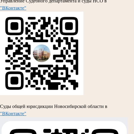
Управление Судебного департамента и суды НСО в
"ВКонтакте"
Суды общей юрисдикции Новосибирской области в
"ВКонтакте"