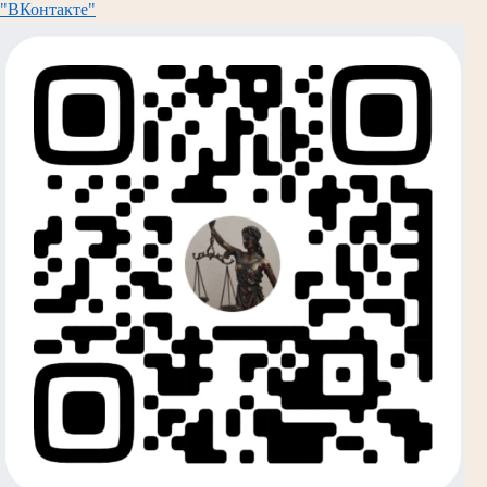
"ВКонтакте"