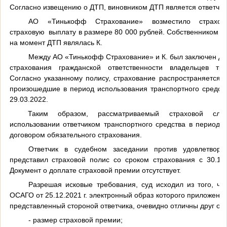
Согласно
извещению о ДТП, виновником ДТП является ответчик
АО «Тинькофф Страхование» возместило страхов
страховую
выплату в размере 80 000 рублей. Собственником 
на момент ДТП являлась К.
Между АО «Тинькофф Страхование» и К. был заключен до
страхования гражданской ответственности владельцев тра
Согласно указанному полису, страхование распространяется н
произошедшие в период использования транспортного средст
29.03.2022
.
Таким образом, рассматриваемый страховой слу
использовании ответчиком транспортного средства в период,
договором обязательного страхования.
Ответчик в судебном заседании против удовлетворе
представил страховой полис со сроком страхования с 30.12.
Документ о доплате страховой премии отсутствует.
Разрешая исковые требования, суд исходил из того, чт
ОСАГО от 25.12.2021 г. электронный образ которого приложен к
представленный стороной ответчика, очевидно отличны друг от
- размер страховой премии;