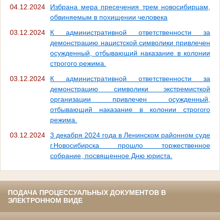
04.12.2024
Избрана мера пресечения трем новосибирцам,
обвиняемым в похищении человека
03.12.2024
К административной ответственности за
демонстрацию нацистской символики привлечен
осужденный, отбывающий наказание в колонии
строгого режима.
03.12.2024
К административной ответственности за
демонстрацию символики экстремисткой
организации привлечен осужденный,
отбывающий наказание в колонии строгого
режима.
03.12.2024
3 декабря 2024 года в Ленинском районном суде
г.Новосибирска прошло торжественное
собрание, посвященное Дню юриста.
ПОДАЧА ПРОЦЕССУАЛЬНЫХ ДОКУМЕНТОВ В
ЭЛЕКТРОННОМ ВИДЕ