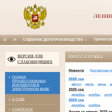
ЛЕНИ
СУДЕБНОЕ ДЕЛОПРОИЗВОДСТВО
ТЕРРИТО
ВЕРСИЯ ДЛЯ
ПРЕСС-СЛУЖБА
СЛАБОВИДЯЩИХ
Новости
Контактная 
ПОДАЧА
2026 год
ПРОЦЕССУАЛЬНЫХ
август
июль
июнь
ДОКУМЕНТОВ В
ЭЛЕКТРОННОМ ВИДЕ
2025 год
декабрь
ноябрь
октя
О СУДЕ
2024 год
декабрь
ноябрь
СУДЕЙСКОЕ
Архив за апрель 2025 г