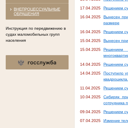
17.04.2025
Решением су
ВНЕПРОЦЕССУАЛЬНЫЕ
ОБРАЩЕНИЯ
16.04.2025
Вынесен при
размере
Инструкция по передвижению в
16.04.2025
Решением су
судах маломобильных групп
населения
15.04.2025
Вынесен при
15.04.2025
Решением 
многокварти
14.04.2025
Решением су
14.04.2025
Поступило у
квадроцикла
11.04.2025
Решением су
10.04.2025
Сибиряк при
сотрудника 
09.04.2025
Решением су
07.04.2025
Измение тел