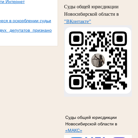
ти Интернет
Суды общей юрисдикции
Новосибирской области в
ееся в оскорблении судьи
"ВКонтакте"
вух депутатов признано
Суды общей юрисдикции
Новосибирской области в
«МАКС»