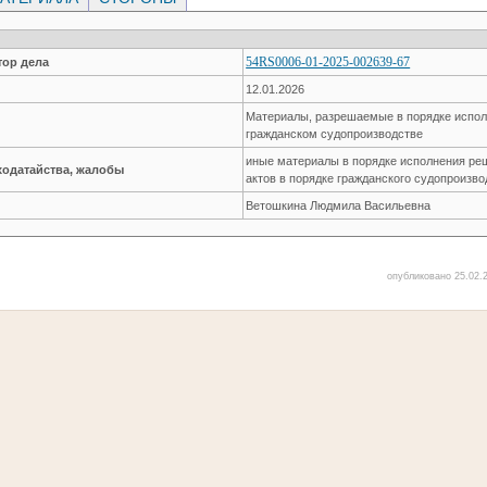
54RS0006-01-2025-002639-67
ор дела
12.01.2026
Материалы, разрешаемые в порядке испол
гражданском судопроизводстве
иные материалы в порядке исполнения ре
ходатайства, жалобы
актов в порядке гражданского судопроизво
Ветошкина Людмила Васильевна
опубликовано 25.02.2