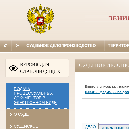
ЛЕНИ
СУДЕБНОЕ ДЕЛОПРОИЗВОДСТВО
ТЕРРИТО
ВЕРСИЯ ДЛЯ
СУДЕБНОЕ ДЕЛОПР
СЛАБОВИДЯЩИХ
Вывести список дел, назна
ПОДАЧА
Поиск информации по дел
ПРОЦЕССУАЛЬНЫХ
ДОКУМЕНТОВ В
ЭЛЕКТРОННОМ ВИДЕ
О СУДЕ
СУДЕЙСКОЕ
ДЕЛО
ДВИЖЕНИЕ М