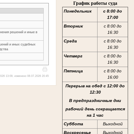
График работы суда
Понедельник
с 8:00 до
17:00
Вторник
с 8:00 до
16:30
нения решений и иные в
Среда
с 8:00 до
шений и иных судебных
16:30
дства
Четверг
с 8:00 до
16:30
Пятница
с 8:00 до
026 13:09, изменено 08.07.2026 20:45
16:00
Перерыв на обед с 12:00 до
12:30
В предпраздничные дни
рабочий день сокращается
на 1 час
Суббота
Выходной
Воскресенье
Выходной