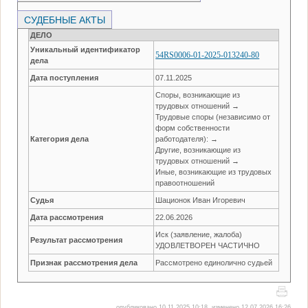
СУДЕБНЫЕ АКТЫ
ДЕЛО
Уникальный идентификатор
54RS0006-01-2025-013240-80
дела
Дата поступления
07.11.2025
Споры, возникающие из
трудовых отношений →
Трудовые споры (независимо от
форм собственности
Категория дела
работодателя): →
Другие, возникающие из
трудовых отношений →
Иные, возникающие из трудовых
правоотношений
Судья
Шационок Иван Игоревич
Дата рассмотрения
22.06.2026
Иск (заявление, жалоба)
Результат рассмотрения
УДОВЛЕТВОРЕН ЧАСТИЧНО
Признак рассмотрения дела
Рассмотрено единолично судьей
опубликовано 10.11.2025 10:18, изменено 12.07.2026 16:26