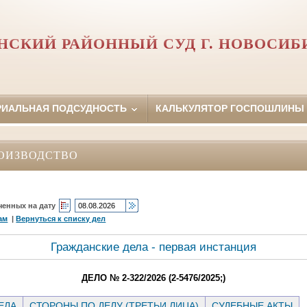
НСКИЙ РАЙОННЫЙ СУД Г. НОВОСИБ
РИАЛЬНАЯ ПОДСУДНОСТЬ
КАЛЬКУЛЯТОР ГОСПОШЛИНЫ
ОИЗВОДСТВО
ченных на дату
ам
|
Вернуться к списку дел
Гражданские дела - первая инстанция
ДЕЛО № 2-322/2026 (2-5476/2025;)
ЕЛА
СТОРОНЫ ПО ДЕЛУ (ТРЕТЬИ ЛИЦА)
СУДЕБНЫЕ АКТЫ