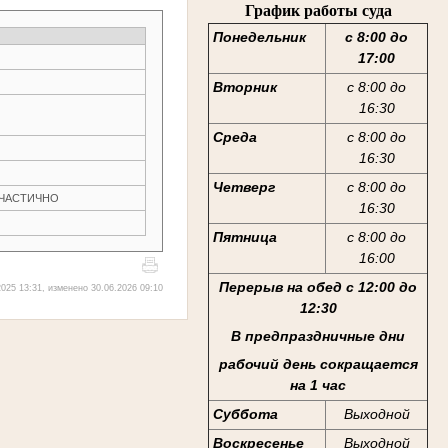
График работы суда
Понедельник
с 8:00 до
17:00
Вторник
с 8:00 до
16:30
Среда
с 8:00 до
16:30
Четверг
с 8:00 до
Н ЧАСТИЧНО
16:30
Пятница
с 8:00 до
16:00
Перерыв на обед с 12:00 до
025 13:31, изменено 30.06.2026 09:10
12:30
В предпраздничные дни
рабочий день сокращается
на 1 час
Суббота
Выходной
Воскресенье
Выходной