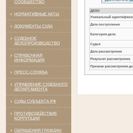
СООБЩЕСТВО
ДЕЛО
НОРМАТИВНЫЕ АКТЫ
Уникальный идентификат
Дата поступления
ДОКУМЕНТЫ СУДА
Категория дела
СУДЕБНОЕ
ДЕЛОПРОИЗВОДСТВО
Судья
Дата рассмотрения
СПРАВОЧНАЯ
Результат рассмотрения
ИНФОРМАЦИЯ
Признак рассмотрения де
ПРЕСС-СЛУЖБА
УПРАВЛЕНИЕ СУДЕБНОГО
ДЕПАРТАМЕНТА
СУДЫ СУБЪЕКТА РФ
ПРОТИВОДЕЙСТВИЕ
КОРРУПЦИИ
ОБРАЩЕНИЯ ГРАЖДАН