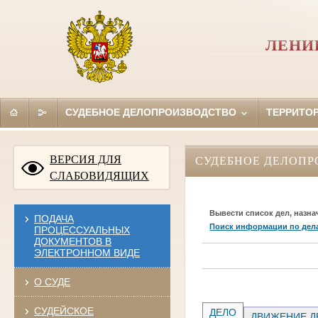
ЛЕНИ
СУДЕБНОЕ ДЕЛОПРОИЗВОДСТВО
ТЕРРИТО
ВЕРСИЯ ДЛЯ
СУДЕБНОЕ ДЕЛОПР
СЛАБОВИДЯЩИХ
Вывести список дел, назна
ПОДАЧА
Поиск информации по дел
ПРОЦЕССУАЛЬНЫХ
ДОКУМЕНТОВ В
ЭЛЕКТРОННОМ ВИДЕ
О СУДЕ
СУДЕЙСКОЕ
ДЕЛО
ДВИЖЕНИЕ Д