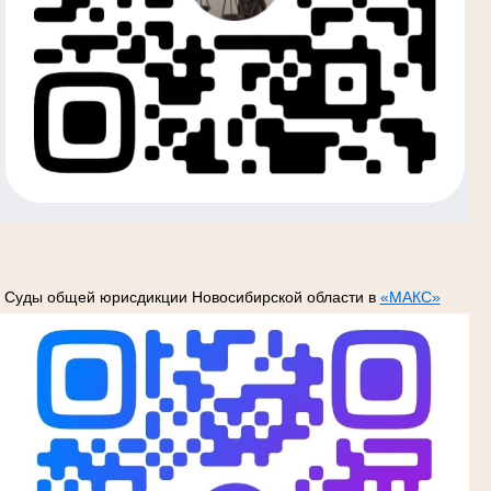
Суды общей юрисдикции Новосибирской области в
«МАКС»