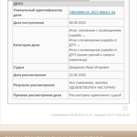
ДЕЛО
Уникальный идентификатор
54RS0006-01-2025-008421-84
дела
Дата поступления
08.08.2025
Иски, связанные с возмещением
ущерба →
Иски о возмещении ущерба от
Категория дела
ДТП →
Иски о возмещении ущерба от
ДТП (кроме увечий и смерти
кормильца)
Судья
Шационок Иван Игоревич
Дата рассмотрения
22.06.2026
Иск (заявление, жалоба)
Результат рассмотрения
УДОВЛЕТВОРЕН ЧАСТИЧНО
Признак рассмотрения дела
Рассмотрено единолично судьей
опубликовано 08.08.2025 13:37, изменено 22.07.2026 16:40