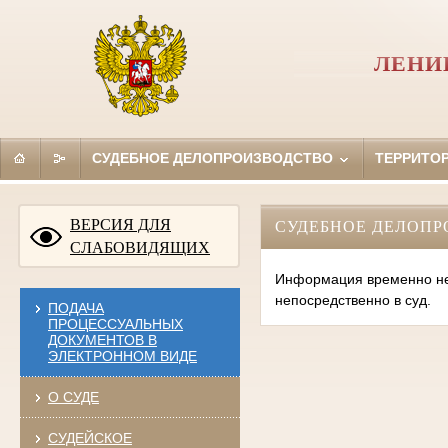
ЛЕНИ
СУДЕБНОЕ ДЕЛОПРОИЗВОДСТВО
ТЕРРИТО
ВЕРСИЯ ДЛЯ
СУДЕБНОЕ ДЕЛОПР
СЛАБОВИДЯЩИХ
Информация временно нед
непосредственно в суд.
ПОДАЧА
ПРОЦЕССУАЛЬНЫХ
ДОКУМЕНТОВ В
ЭЛЕКТРОННОМ ВИДЕ
О СУДЕ
СУДЕЙСКОЕ