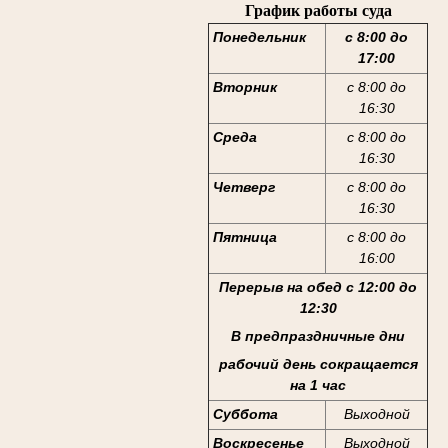
График работы суда
Понедельник
с 8:00 до
17:00
Вторник
с 8:00 до
16:30
Среда
с 8:00 до
16:30
Четверг
с 8:00 до
16:30
Пятница
с 8:00 до
16:00
Перерыв на обед с 12:00 до
12:30
В предпраздничные дни
рабочий день сокращается
на 1 час
Суббота
Выходной
Воскресенье
Выходной