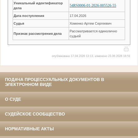
Уникальный идентификатор
54RS0006-01-2026-005526-55
дела
Дата поступления
17.04.2026
Судья
Хоменко Артем Сергеевич
Рассматривается единолично
Признак рассмотрения дела
судьей
опубликовано 17.04.2026 13:13, изменено 23.06.2026 16:51
ПОДАЧА ПРОЦЕССУАЛЬНЫХ ДОКУМЕНТОВ В
ЭЛЕКТРОННОМ ВИДЕ
О СУДЕ
СУДЕЙСКОЕ СООБЩЕСТВО
НОРМАТИВНЫЕ АКТЫ