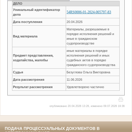
ДЕЛО
Уникальный идентификатор
54RS0006-01-2024-005797-83
дела
Дата поступления
20.04.2026
Материалы, разрешаемые в
порядке исполнения решений и
Вид материала
иные в гражданском
судопроизводстве
иные материалы в порядке
Предмет представления,
исполнения решений и иных
ходатайства, жалобы
судебных актов в порядке
гражданского судопроизводства
Судья
Безуглова Ольга Викторовна
Дата рассмотрения
11.06.2026
Результат рассмотрения
Удовлетворено частично
опубликовано 20.04.2026 13:26, изменено 09.07.2026 19:36
ПОДАЧА ПРОЦЕССУАЛЬНЫХ ДОКУМЕНТОВ В