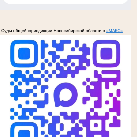
Суды общей юрисдикции Новосибирской области в
«МАКС»