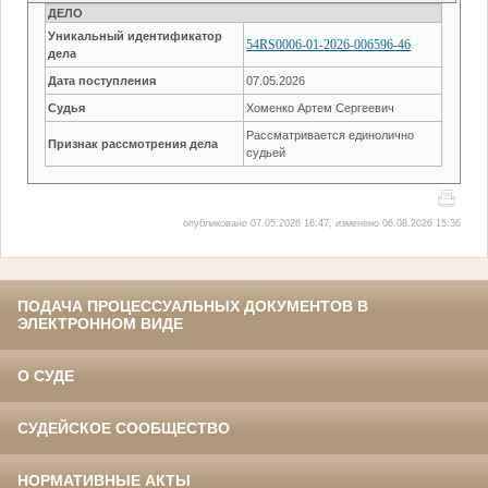
ДЕЛО
Уникальный идентификатор
54RS0006-01-2026-006596-46
дела
Дата поступления
07.05.2026
Судья
Хоменко Артем Сергеевич
Рассматривается единолично
Признак рассмотрения дела
судьей
опубликовано 07.05.2026 16:47, изменено 06.08.2026 15:36
ПОДАЧА ПРОЦЕССУАЛЬНЫХ ДОКУМЕНТОВ В
ЭЛЕКТРОННОМ ВИДЕ
О СУДЕ
СУДЕЙСКОЕ СООБЩЕСТВО
НОРМАТИВНЫЕ АКТЫ