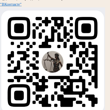
"ВКонтакте"