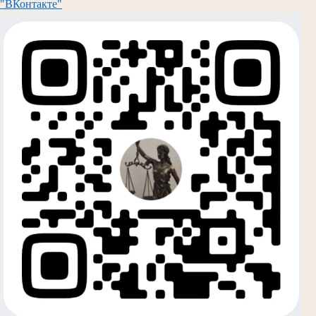
"ВКонтакте"