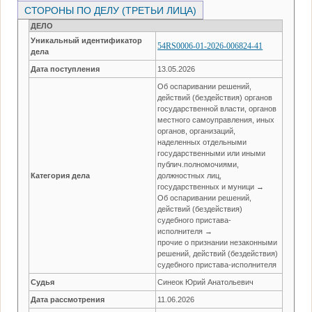
СТОРОНЫ ПО ДЕЛУ (ТРЕТЬИ ЛИЦА)
ДЕЛО
Уникальный идентификатор
54RS0006-01-2026-006824-41
дела
Дата поступления
13.05.2026
Об оспаривании решений,
действий (бездействия) органов
государственной власти, органов
местного самоуправления, иных
органов, организаций,
наделенных отдельными
государственными или иными
публич.полномочиями,
Категория дела
должностных лиц,
государственных и муници →
Об оспаривании решений,
действий (бездействия)
судебного пристава-
исполнителя →
прочие о признании незаконными
решений, действий (бездействия)
судебного пристава-исполнителя
Судья
Синеок Юрий Анатольевич
Дата рассмотрения
11.06.2026