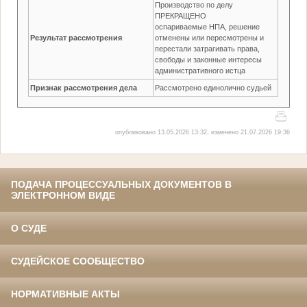
Производство по делу
ПРЕКРАЩЕНО
оспариваемые НПА, решение
Результат рассмотрения
отменены или пересмотрены и
перестали затрагивать права,
свободы и законные интересы
административного истца
Признак рассмотрения дела
Рассмотрено единолично судьей
опубликовано 13.05.2026 13:32, изменено 21.07.2026 19:36
ПОДАЧА ПРОЦЕССУАЛЬНЫХ ДОКУМЕНТОВ В
ЭЛЕКТРОННОМ ВИДЕ
О СУДЕ
СУДЕЙСКОЕ СООБЩЕСТВО
НОРМАТИВНЫЕ АКТЫ