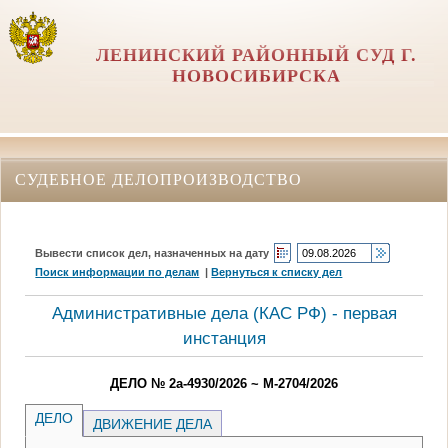
ЛЕНИНСКИЙ РАЙОННЫЙ СУД Г.
НОВОСИБИРСКА
СУДЕБНОЕ ДЕЛОПРОИЗВОДСТВО
Вывести список дел, назначенных на дату
Поиск информации по делам
|
Вернуться к списку дел
Административные дела (КАC РФ) - первая
инстанция
ДЕЛО № 2а-4930/2026 ~ М-2704/2026
ДЕЛО
ДВИЖЕНИЕ ДЕЛА