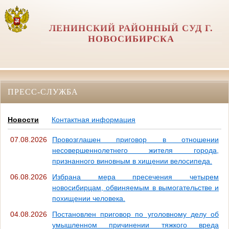
ЛЕНИНСКИЙ РАЙОННЫЙ СУД Г.
НОВОСИБИРСКА
ПРЕСС-СЛУЖБА
Новости
Контактная информация
07.08.2026
Провозглашен приговор в отношении
несовершеннолетнего жителя города,
признанного виновным в хищении велосипеда.
06.08.2026
Избрана мера пресечения четырем
новосибирцам, обвиняемым в вымогательстве и
похищении человека.
04.08.2026
Постановлен приговор по уголовному делу об
умышленном причинении тяжкого вреда