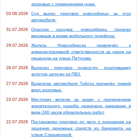
здоровью с применением ножа.
03.08.2026
Суд вынес приговор новосибирцу за угон
автомобиля.
31.07.2026
Опасная находка: новосибирец признан
виновным в краже мобильного телефона.
29.07.2026
Житель Новосибирска привлечён к
административной ответственности за наезд на
пешехода на улице Петухова.
28.07.2026
Вынесен приговор подростку, похитившему
золотую цепочку из ПВЗ.
27.07.2026
Водителю автомобиля Тойота причинён тяжкий
вред здоровью.
23.07.2026
Местному жителю за кражу с причинением
значительного ущерба назначено наказание в
виде 240 часов обязательных работ.
22.07.2026
Постановлен приговор по делу о покушении на
хищение денежных средств из банкомата на
улице Станционной.