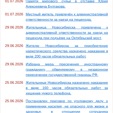
01.07.2026
Памяти мирового судьи в отставке Юрия
Алексеевича Булгакова.
01.07.2026
Местный житель привлечён к административной
ответственности за наезд на пешехода.
29.06.2026
Жительница Новосибирска привлечена к
административной ответственности за наезд на
пешехода при подъёме на Октябрьский мост.
29.06.2026
Жителю Новосибирска за приобретение
наркотического средства назначено наказание в
виде 200 часов обязательных работ.
29.06.2026
Избрана мера пресечения иностранному
гражданину, обвиняемому в незаконном
пересечении государственной границы РФ.
25.06.2026
Жительнице Новосибирска назначено наказание
в виде 160 часов обязательных работ за
хищение чужого телефона.
25.06.2026
Постановлен приговор по уголовному делу о
применении насилия, не опасного для жизни и
здоровья, в отношении сотрудника