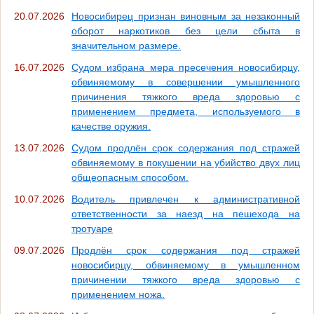
20.07.2026
Новосибирец признан виновным за незаконный
оборот наркотиков без цели сбыта в
значительном размере.
16.07.2026
Судом избрана мера пресечения новосибирцу,
обвиняемому в совершении умышленного
причинения тяжкого вреда здоровью с
применением предмета, используемого в
качестве оружия.
13.07.2026
Судом продлён срок содержания под стражей
обвиняемому в покушении на убийство двух лиц
общеопасным способом.
10.07.2026
Водитель привлечен к административной
ответственности за наезд на пешехода на
тротуаре
09.07.2026
Продлён срок содержания под стражей
новосибирцу, обвиняемому в умышленном
причинении тяжкого вреда здоровью с
применением ножа.