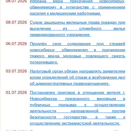
08.07.2026
Избрана мера пресечения новосибирцу,
обвиняемому в хулиганстве с применением
насилия к медицинским работникам.
08.07.2026
Судом защищены жилищные права граждан при
выселении из служебного жилья
ликвидированного учреждения.
06.07.2026
Продлён срок содержания под стражей
новосибирцу, обвиняемому в причинении
тяжкого вреда здоровью, повлекшего смерть
потерпевшего.
03.07.2026
Налоговый орган обязан направлять заявителям
копии определений об отказе в возбуждении дел
об административных правонарушениях.
01.07.2026
Постановлен приговор в отношении жителя г.
Новосибирска, признанного виновным в
публичных призывах к осуществлению
деятельности, направленной против
безопасности государства, а также к
осуществлению экстремистской деятельности.